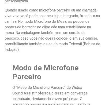
personalizada.
Quando usado como microfone parceiro ou em chamada
viva-voz, você pode usar seu clipe integrado, fixando-o na
camisa. No modo Microfone de Mesa, os pequenos
pontos de borracha no clipe dão uma estabilidade na
mesa. Na embalagem também vem um cordão de
pescoço, caso você não queira colocá-lo em sua camisa,
possibilitando também o uso do modo Telecoil (Bobina de
Indução).
Modo de Microfone
Parceiro
O “Modo de Microfone Parceiro” do Widex
Sound Assist™ oferece clareza em conversas
individuais, destacando vozes próximas. O
acessório possui um encaixe para ser usado na