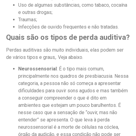
Uso de algumas substâncias, como tabaco, cocaína
e outras drogas;
Traumas;
Infecções de ouvido frequentes e não tratadas.
Quais são os tipos de perda auditiva?
Perdas auditivas são muito individuais, elas podem ser
de vários tipos e graus,. Veja abaixo.
Neurossensorial
: É o tipo mais comum,
principalmente nos quadros de presbiacusia. Nessa
categoria, a pessoa não só começa a apresentar
dificuldades para ouvir sons agudos e mas também
a conseguir compreender o que é dito em
ambientes que estejam um pouco barulhentos. É
nesse caso que a sensação de “ouvir, mas não
entender” se apresenta. O que leva à perda
neurossensorial é a morte de células na cóclea,
órgão da audição, e essa condição não pode ser