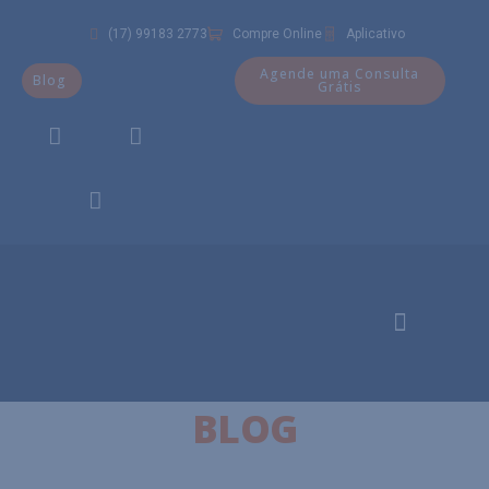
(17) 99183 2773
Compre Online
Aplicativo
Agende uma Consulta
Blog
Grátis
BLOG