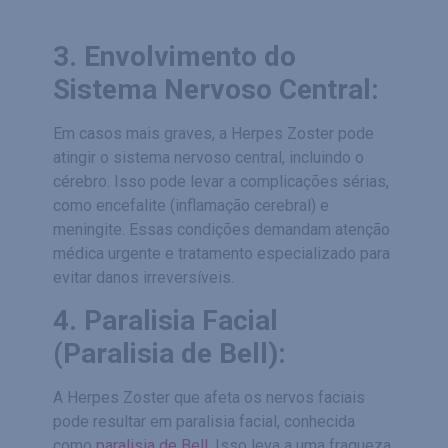
3. Envolvimento do
Sistema Nervoso Central:
Em casos mais graves, a Herpes Zoster pode
atingir o sistema nervoso central, incluindo o
cérebro. Isso pode levar a complicações sérias,
como encefalite (inflamação cerebral) e
meningite. Essas condições demandam atenção
médica urgente e tratamento especializado para
evitar danos irreversíveis.
4. Paralisia Facial
(Paralisia de Bell):
A Herpes Zoster que afeta os nervos faciais
pode resultar em paralisia facial, conhecida
como
paralisia de Bell
. Isso leva a uma fraqueza