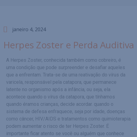
janeiro 4, 2024
Herpes Zoster e Perda Auditiva
A Herpes Zoster, conhecida também como cobreiro, é
uma condição que pode surpreender e desafiar aqueles
que a enfrentam. Trata-se de uma reativação do vírus da
varicela, responsável pela catapora, que permanece
latente no organismo após a infância, ou seja, ela
acontece quando o vírus da catapora, que tínhamos
quando éramos crianças, decide acordar. quando o
sistema de defesa enfraquece, seja por idade, doenças
como câncer, HIV/AIDS e tratamentos como quimioterapia
podem aumentar o risco de ter Herpes Zoster. É
importante ficar atento se você ou alguém que conhece