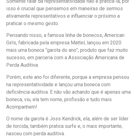
Somente falar da representatividade não é praticá-la, por
isso é crucial que pensemos em maneiras de sermos
ativamente representativos e influenciar o próximo a
praticar o mesmo gesto.
Pensando nisso, a famosa linha de bonecos, American
Girls, fabricada pela empresa Mattel, lançou em 2020
mais uma boneca “garota do ano”, produto que faz muito
sucesso, em parceria com a Associação Americana de
Perda Auditiva.
Porém, este ano foi diferente, porque a empresa pensou
na representatividade e lançou uma boneca com
deficiência auditiva. E não vão achando que é apenas uma
boneca, viu, ela tem nome, profissão e tudo mais.
Acompanhem!
O nome da garota é Joss Kendrick, ela, além de ser líder
de torcida, também pratica surfe e, o mais importante,
nasceu com perda auditiva.