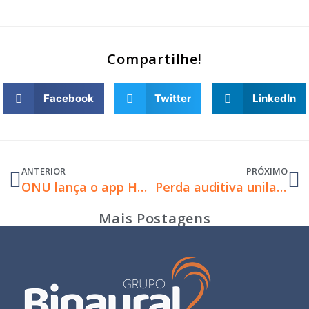
Compartilhe!
Facebook
Twitter
LinkedIn
ANTERIOR
PRÓXIMO
ONU lança o app HearWho para combater nova epidemia mundial: a perda auditiva
Perda auditiva unilateral. Conheça a tecnologia que garante que você tenha dois ótimos ouvidos!
Mais Postagens