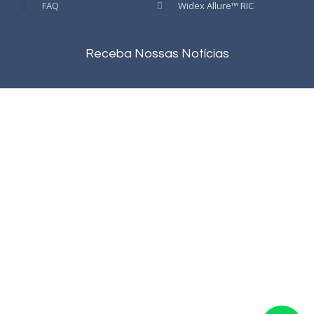
FAQ
Widex Allure™ RIC
Receba Nossas Notícias