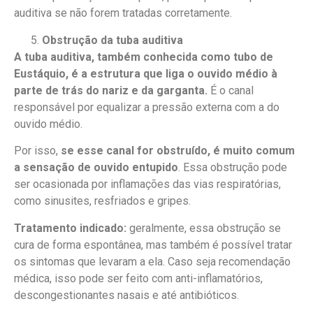
auditiva se não forem tratadas corretamente.
Obstrução da tuba auditiva
A tuba auditiva, também conhecida como tubo de
Eustáquio, é a estrutura que liga o ouvido médio à
parte de trás do nariz e da garganta.
É o canal
responsável por equalizar a pressão externa com a do
ouvido médio.
Por isso,
se esse canal for obstruído, é muito comum
a sensação de ouvido entupido
. Essa obstrução pode
ser ocasionada por inflamações das vias respiratórias,
como sinusites, resfriados e gripes.
Tratamento indicado:
geralmente, essa obstrução se
cura de forma espontânea, mas também é possível tratar
os sintomas que levaram a ela. Caso seja recomendação
médica, isso pode ser feito com anti-inflamatórios,
descongestionantes nasais e até antibióticos.