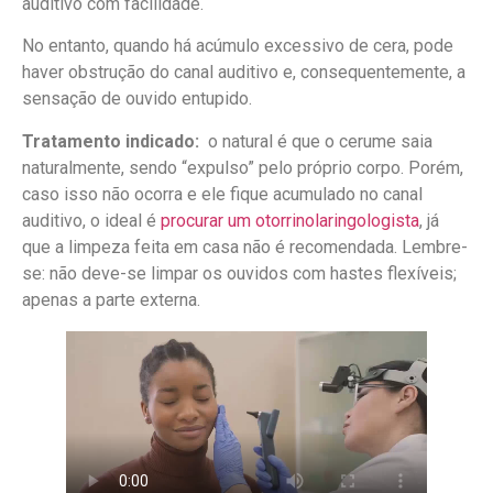
auditivo com facilidade.
No entanto, quando há acúmulo excessivo de cera, pode
haver obstrução do canal auditivo e, consequentemente, a
sensação de ouvido entupido.
Tratamento indicado:
o natural é que o cerume saia
naturalmente, sendo “expulso” pelo próprio corpo. Porém,
caso isso não ocorra e ele fique acumulado no canal
auditivo, o ideal é
procurar um otorrinolaringologista
, já
que a limpeza feita em casa não é recomendada. Lembre-
se: não deve-se limpar os ouvidos com hastes flexíveis;
apenas a parte externa.