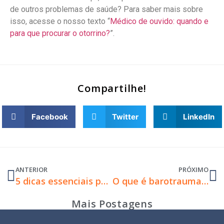
de outros problemas de saúde? Para saber mais sobre
isso, acesse o nosso texto “
Médico de ouvido: quando e
para que procurar o otorrino?
”.
Compartilhe!
Facebook
Twitter
LinkedIn
ANTERIOR
PRÓXIMO
5 dicas essenciais para quem vai comprar aparelho auditivo
O que é barotrauma e quando procurar ajuda médica?
Mais Postagens