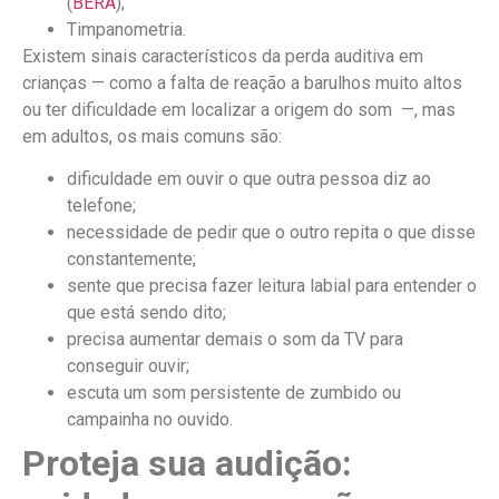
(
BERA
);
Timpanometria.
Existem sinais característicos da perda auditiva em
crianças — como a falta de reação a barulhos muito altos
ou ter dificuldade em localizar a origem do som —, mas
em adultos, os mais comuns são:
dificuldade em ouvir o que outra pessoa diz ao
telefone;
necessidade de pedir que o outro repita o que disse
constantemente;
sente que precisa fazer leitura labial para entender o
que está sendo dito;
precisa aumentar demais o som da TV para
conseguir ouvir;
escuta um som persistente de zumbido ou
campainha no ouvido.
Proteja sua audição: