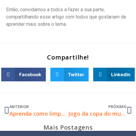
Então, convidamos a todos a fazer a sua parte,
compartilhando esse artigo com todos que gostariam de
aprender mais sobre o tema.
Compartilhe!
Facebook
Twitter
LinkedIn
ANTERIOR
PRÓXIMO
Aprenda como limpar seu aparelho auditivo com a Binaural
Jogo da copa do mundo: como assistir com aparelho auditivo?
Mais Postagens