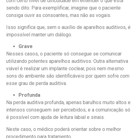
com certo nível de dificuldade em entender o que está
sendo dito. Para exemplificar, imagine que o paciente
consiga ouvir as consoantes, mas não as vogais.
Isso significa que, sem o auxílio de aparelhos auditivos, é
impossível manter um diálogo.
Grave
Nesses casos, o paciente só consegue se comunicar
utilizando potentes aparelhos auditivos. Outra alternativa
viável é realizar um implante coclear, pois nem mesmo
sons do ambiente são identificáveis por quem sofre com
esse grau de perda auditiva.
Profunda
Na perda auditiva profunda, apenas barulhos muito altos e
intensos conseguem ser percebidos, e a comunicação só
é possível com ajuda de leitura labial e sinais.
Neste caso, o médico poderá orientar sobre o melhor
procedimento para tratamento.