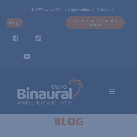
(17) 99183 2773
Compre Online
Aplicativo
Agende uma Consulta
Blog
Grátis
BLOG