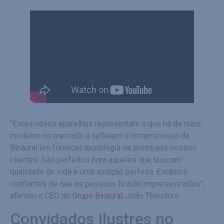
“Estes novos aparelhos representam o que há de mais
moderno no mercado e refletem o compromisso da
Binaural em fornecer tecnologia de ponta aos nossos
clientes. São perfeitos para aqueles que buscam
qualidade de vida e uma audição perfeita. Estamos
confiantes de que as pessoas ficarão impressionadas”,
afirmou o CEO do
Grupo Binaural
, João Theodoro.
Convidados Ilustres no