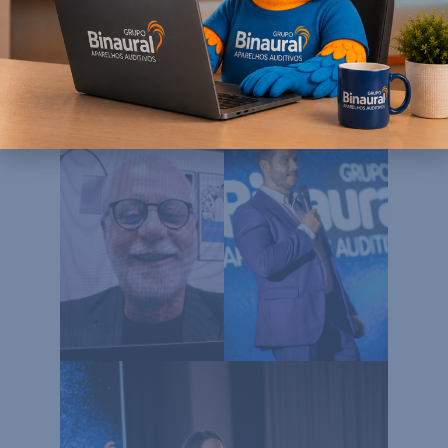
apresentou as novas tecnologias em detalhes e falou
também sobre o laboratório que foi construído na
Alemanha exclusivamente pra que pudessem testar e
desenvolver o novo IX.