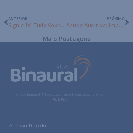
ANTERIOR
PRÓXIMO
Signia IX: Tudo Sobre Tecnologia Nº1 da Signia
Saúde Auditiva: Importância, Prevenção e Tratamento
Mais Postagens
Grupo Binaural © Todos os Direitos Reservados. Site por
BrainFrog
Acesso Rápido