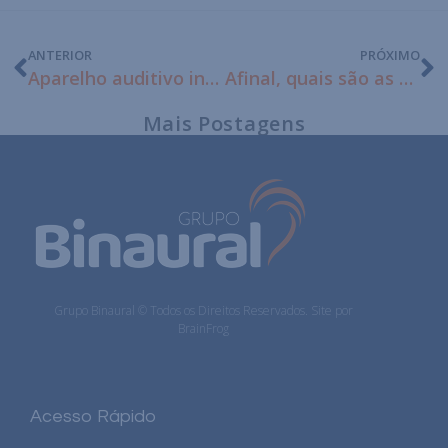
ANTERIOR
PRÓXIMO
Aparelho auditivo invisível: conheça o modelo mais discreto do mercado
Afinal, quais são as causas da surdez?
Mais Postagens
Grupo Binaural © Todos os Direitos Reservados. Site por
BrainFrog
Acesso Rápido