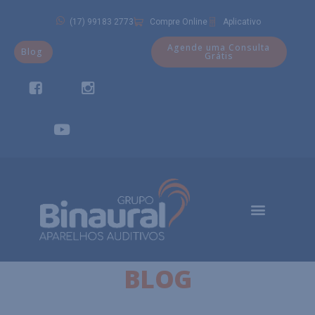
(17) 99183 2773
Compre Online
Aplicativo
Agende uma Consulta
Blog
Grátis
BLOG