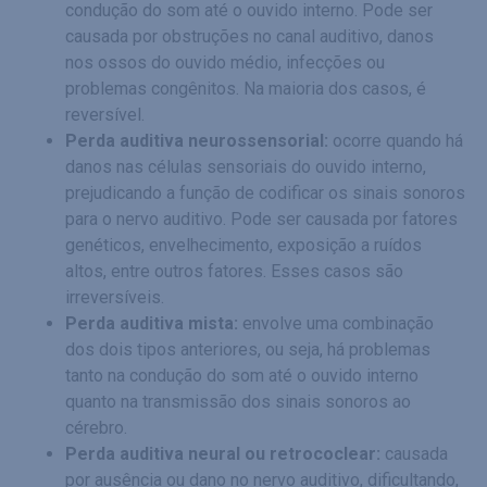
condução do som até o ouvido interno. Pode ser
causada por obstruções no canal auditivo, danos
nos ossos do ouvido médio, infecções ou
problemas congênitos. Na maioria dos casos, é
reversível.
Perda auditiva neurossensorial:
ocorre quando há
danos nas células sensoriais do ouvido interno,
prejudicando a função de codificar os sinais sonoros
para o nervo auditivo. Pode ser causada por fatores
genéticos, envelhecimento, exposição a ruídos
altos, entre outros fatores. Esses casos são
irreversíveis.
Perda auditiva mista:
envolve uma combinação
dos dois tipos anteriores, ou seja, há problemas
tanto na condução do som até o ouvido interno
quanto na transmissão dos sinais sonoros ao
cérebro.
Perda auditiva neural ou retrococlear:
causada
por ausência ou dano no nervo auditivo, dificultando,