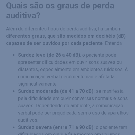
Quais são os graus de perda
auditiva?
Além de diferentes tipos de perda auditiva, há também
diferentes graus, que são medidos em decibéis (dB)
capazes de ser ouvidos por cada paciente
. Entenda:
Surdez leve (de 26 a 40 dB)
: o paciente pode
apresentar dificuldades em ouvir sons suaves ou
distantes, especialmente em ambientes ruidosos. A
comunicação verbal geralmente não é afetada
significativamente.
Surdez moderada (de 41 a 70 dB):
se manifesta
pela dificuldade em ouvir conversas normais e sons
suaves. Dependendo do ambiente, a comunicação
verbal pode ser prejudicada sem o uso de aparelhos
auditivos.
Surdez severa (entre 71 a 90 dB):
o paciente tem
dificuldades em ouvir a fala mesmo em volumes