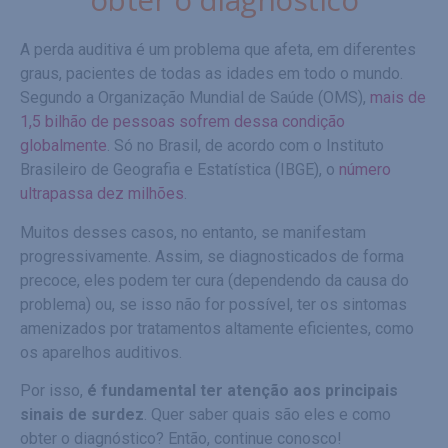
A perda auditiva é um problema que afeta, em diferentes
graus, pacientes de todas as idades em todo o mundo.
Segundo a Organização Mundial de Saúde (OMS),
mais de
1,5 bilhão de pessoas sofrem dessa condição
globalmente
. Só no Brasil, de acordo com o Instituto
Brasileiro de Geografia e Estatística (IBGE), o
número
ultrapassa dez milhões
.
Muitos desses casos, no entanto, se manifestam
progressivamente. Assim, se diagnosticados de forma
precoce, eles podem ter cura (dependendo da causa do
problema) ou, se isso não for possível, ter os sintomas
amenizados por tratamentos altamente eficientes, como
os aparelhos auditivos.
Por isso,
é fundamental ter atenção aos principais
sinais de surdez
. Quer saber quais são eles e como
obter o diagnóstico? Então, continue conosco!