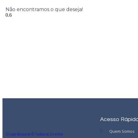
Não encontramos o que deseja!
Acesso Rápid
Quem Somos
Grupo Binaural © Todos os Direitos