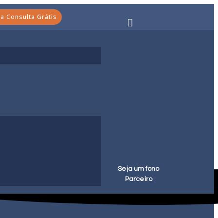
 Consulta Grátis
Seja um fono
Parceiro