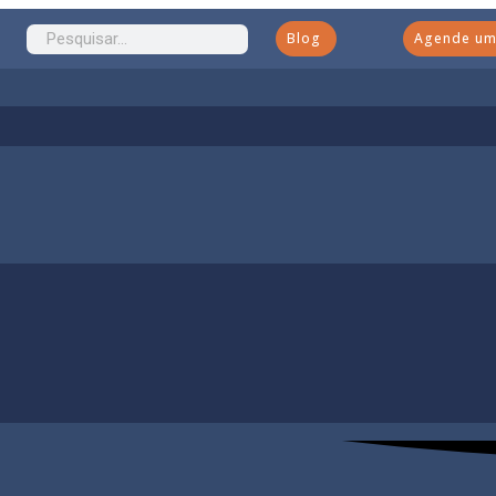
Blog
Agende uma