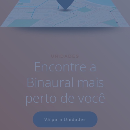
UNIDADES
Encontre a
Binaural mais
perto de você
Vá para Unidades