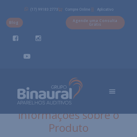
(17) 99183 2773
Compre Online
Aplicativo
Agende uma Consulta
Blog
Grátis
Informações sobre o
Produto​