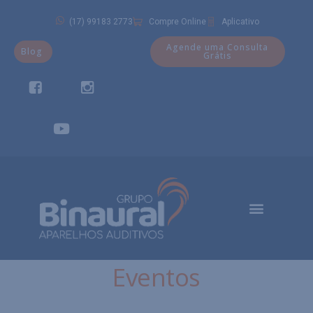
(17) 99183 2773
Compre Online
Aplicativo
Agende uma Consulta
Blog
Grátis
Eventos