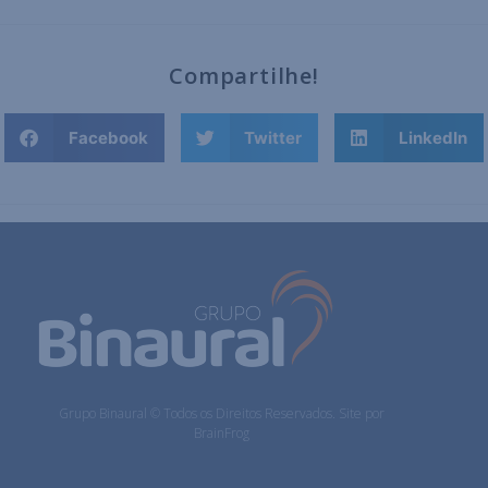
Compartilhe!
Facebook
Twitter
LinkedIn
Grupo Binaural © Todos os Direitos Reservados. Site por
BrainFrog